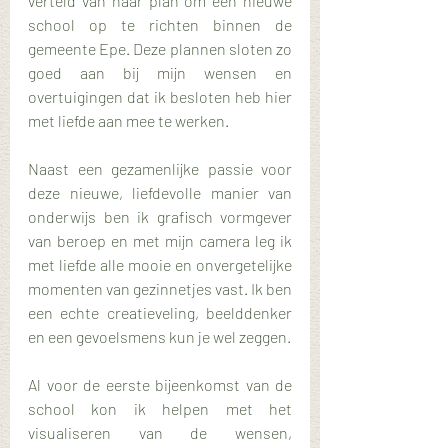
verteld van haar plan om een nieuwe 
school op te richten binnen de 
gemeente Epe. Deze plannen sloten zo 
goed aan bij mijn wensen en 
overtuigingen dat ik besloten heb hier 
met liefde aan mee te werken. 
Naast een gezamenlijke passie voor 
deze nieuwe, liefdevolle manier van 
onderwijs ben ik grafisch vormgever 
van beroep en met mijn camera leg ik 
met liefde alle mooie en onvergetelijke 
momenten van gezinnetjes vast. Ik ben 
een echte creatieveling, beelddenker 
en een gevoelsmens kun je wel zeggen.
Al voor de eerste bijeenkomst van de 
school kon ik helpen met het 
visualiseren van de wensen, 