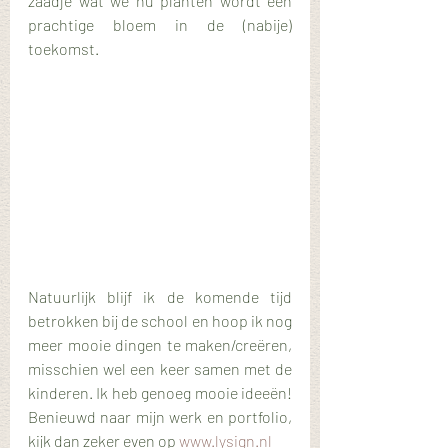
zaadje wat we nu planten wordt een 
prachtige bloem in de (nabije) 
toekomst. 
Natuurlijk blijf ik de komende tijd 
betrokken bij de school en hoop ik nog 
meer mooie dingen te maken/creëren, 
misschien wel een keer samen met de 
kinderen. Ik heb genoeg mooie ideeën! 
Benieuwd naar mijn werk en portfolio, 
kijk dan zeker even op 
www.lysign.nl