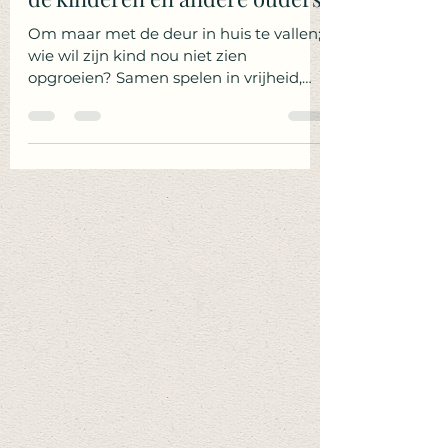
Ook ik leer nog elke dag bij van
de kinderen en andere ouders
Om maar met de deur in huis te vallen;
wie wil zijn kind nou niet zien
opgroeien? Samen spelen in vrijheid,
contact leggen met andere...