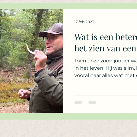
17 feb 2023
Wat is een beter
het zien van een
Toen onze zoon jonger was
in het leven. Hij was slim, levend
vooral naar alles wat met d