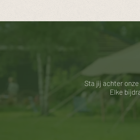
Sta
jij achter onz
Elke bijd