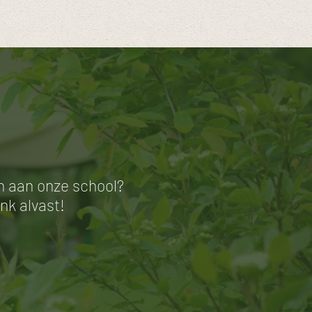
en aan onze school?
nk alvast!