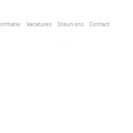
formatie
Vacatures
Steun ons
Contact