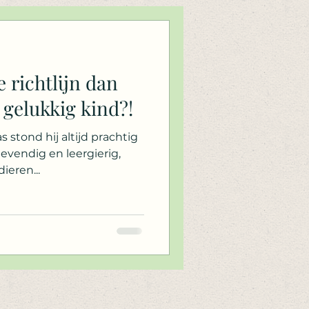
e richtlijn dan
 gelukkig kind?!
 stond hij altijd prachtig
ig en leergierig,
ieren...