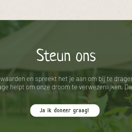
Steun ons
e waarden en spreekt het je aan om bij te drag
rage helpt om onze droom te verwezenlijken. Da
Ja ik doneer graag!