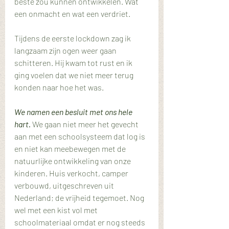
beste zou kunnen ontwikkelen. Wat 
een onmacht en wat een verdriet.
Tijdens de eerste lockdown zag ik 
langzaam zijn ogen weer gaan 
schitteren. Hij kwam tot rust en ik 
ging voelen dat we niet meer terug 
konden naar hoe het was.
We namen een besluit met ons hele 
hart.
 We gaan niet meer het gevecht 
aan met een schoolsysteem dat log is 
en niet kan meebewegen met de 
natuurlijke ontwikkeling van onze 
kinderen. Huis verkocht, camper 
verbouwd, uitgeschreven uit 
Nederland; de vrijheid tegemoet. Nog 
wel met een kist vol met 
schoolmateriaal omdat er nog steeds 