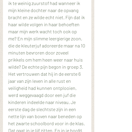
ik te weinig zuurstof had wanneer ik 
mijn kleine dochter naar de opvang 
bracht en ze wilde echt niet. Fijn dat ik 
haar wilde volgen in haar behoeften 
maar mijn werk wacht toch ook op 
me? En mijn slimme leergierige zoon, 
die de kleuterjuf adoreerde maar na 10 
minuten bevroren door zoveel 
prikkels om hem heen weer naar huis 
wilde? De echte pijn begon in groep 3. 
Het vertrouwen dat hij in de eerste 6 
jaar van zijn leven in alle rust en 
veiligheid had kunnen ontplooien, 
werd weggevaagd door een juf die 
kinderen indeelde naar niveau. Je 
eerste dag de slechtste zijn in een 
nette lijn van boven naar beneden op 
het zwarte schoolbord voor in de klas. 
Dat gaat in je lijf zitten. En in je hoofd.