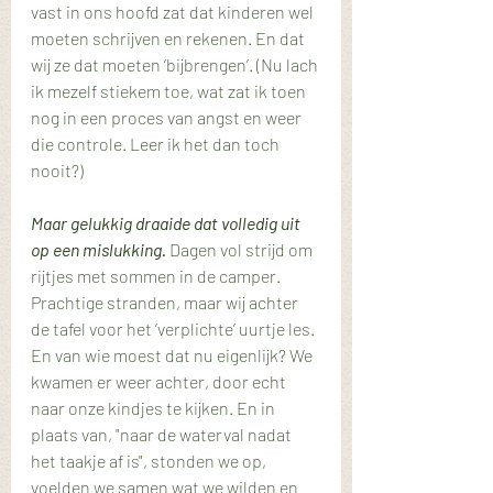
vast in ons hoofd zat dat kinderen wel 
moeten schrijven en rekenen. En dat 
wij ze dat moeten ‘bijbrengen’. (Nu lach 
ik mezelf stiekem toe, wat zat ik toen 
nog in een proces van angst en weer 
die controle. Leer ik het dan toch 
nooit?)
Maar gelukkig draaide dat volledig uit 
op een mislukking.
 Dagen vol strijd om 
rijtjes met sommen in de camper. 
Prachtige stranden, maar wij achter 
de tafel voor het ‘verplichte’ uurtje les. 
En van wie moest dat nu eigenlijk? We 
kwamen er weer achter, door echt 
naar onze kindjes te kijken. En in 
plaats van, "naar de waterval nadat 
het taakje af is", stonden we op, 
voelden we samen wat we wilden en 