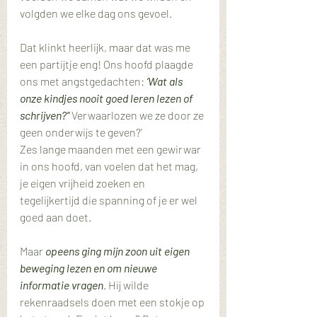
volgden we elke dag ons gevoel.
Dat klinkt heerlijk, maar dat was me 
een partijtje eng! Ons hoofd plaagde 
ons met angstgedachten: 
‘Wat als 
onze kindjes nooit goed leren lezen of 
schrijven?’‘ 
Verwaarlozen we ze door ze 
geen onderwijs te geven?’
Zes lange maanden met een gewirwar 
in ons hoofd, van voelen dat het mag, 
je eigen vrijheid zoeken en 
tegelijkertijd die spanning of je er wel 
goed aan doet.
Maar 
opeens ging mijn zoon uit eigen 
beweging lezen en om nieuwe 
informatie vragen
. Hij wilde 
rekenraadsels doen met een stokje op 